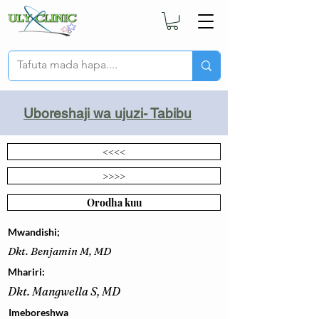
Uboreshaji wa ujuzi- Tabibu
<<<<
>>>>
Orodha kuu
Mwandishi;
Dkt. Benjamin M, MD
Mhariri:
Dkt. Mangwella S, MD
Imeboreshwa