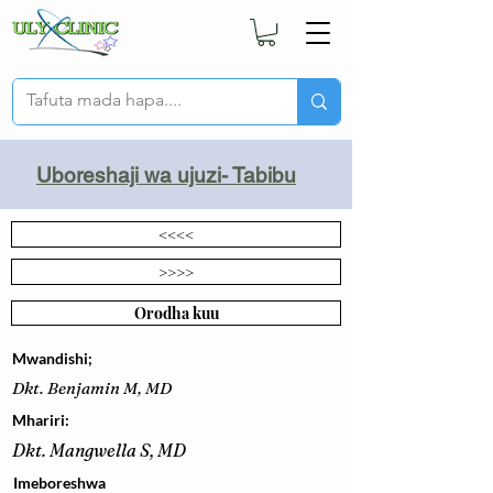
Uboreshaji wa ujuzi- Tabibu
<<<<
>>>>
Orodha kuu
Mwandishi;
Dkt. Benjamin M, MD
Mhariri:
Dkt. Mangwella S, MD
Imeboreshwa