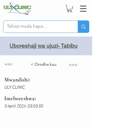
Uboreshaji wa ujuzi- Tabibu
<<<
< Orodha kuu
>>>
Mwandishi:
ULY CLINIC
Imeboreshwa:
3 Aprili 2026, 03:03:50