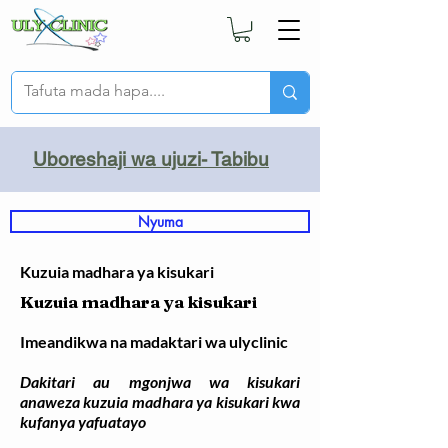
Uboreshaji wa ujuzi- Tabibu
Nyuma
Kuzuia madhara ya kisukari
Kuzuia madhara ya kisukari
Imeandikwa na madaktari wa ulyclinic
Dakitari au mgonjwa wa kisukari
anaweza kuzuia madhara ya kisukari kwa
kufanya yafuatayo