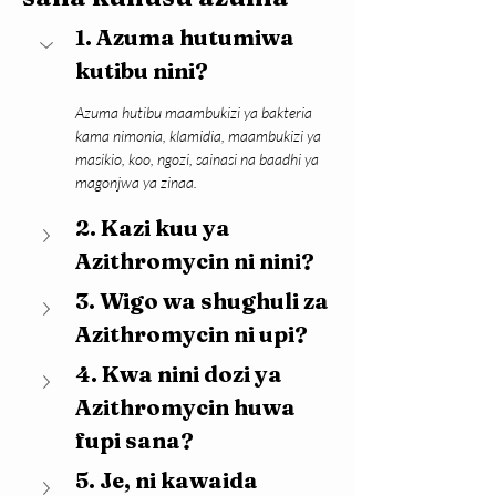
1. Azuma hutumiwa 
kutibu nini?
Azuma hutibu maambukizi ya bakteria 
kama nimonia, klamidia, maambukizi ya 
masikio, koo, ngozi, sainasi na baadhi ya 
magonjwa ya zinaa.
2. Kazi kuu ya 
Azithromycin ni nini?
3. Wigo wa shughuli za 
Azithromycin ni upi?
4. Kwa nini dozi ya 
Azithromycin huwa 
fupi sana?
5. Je, ni kawaida 