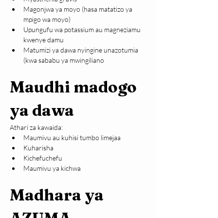
Magonjwa ya moyo 
(hasa matatizo ya 
mpigo wa moyo)
Upungufu wa potassium au magneziamu 
kwenye damu
Matumizi ya dawa nyingine unazotumia 
(kwa sababu ya mwingiliano
Maudhi madogo 
ya dawa
Athari za kawaida:
Maumivu au kuhisi tumbo limejaa
Kuharisha
Kichefuchefu
Maumivu ya kichwa
Madhara ya 