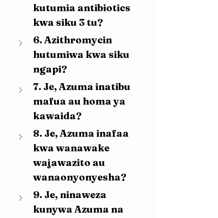
kutumia antibiotics 
kwa siku 3 tu?
6. Azithromycin 
hutumiwa kwa siku 
ngapi?
7. Je, Azuma inatibu 
mafua au homa ya 
kawaida?
8. Je, Azuma inafaa 
kwa wanawake 
wajawazito au 
wanaonyonyesha?
9. Je, ninaweza 
kunywa Azuma na 