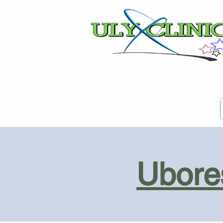
Ubores