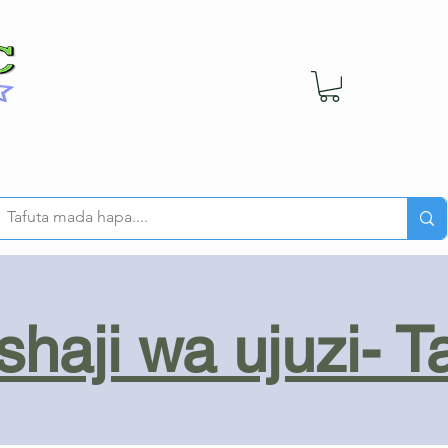
haji wa ujuzi- T