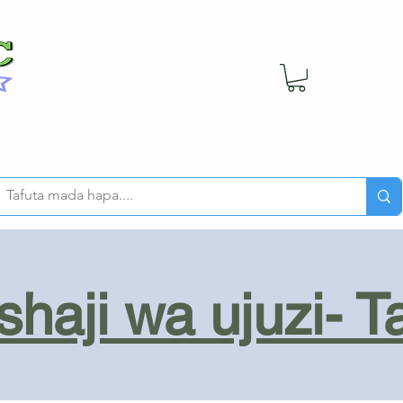
haji wa ujuzi- T