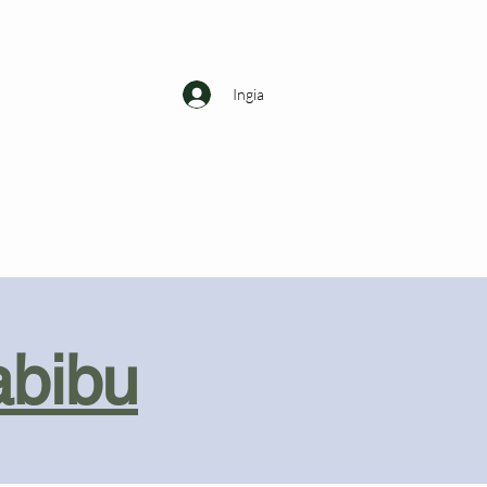
Ingia
abibu