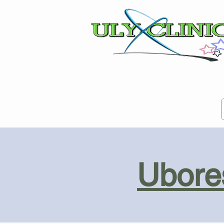
Ubores