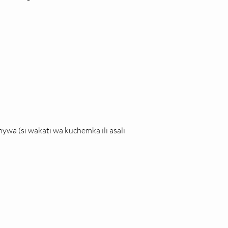
ywa (si wakati wa kuchemka ili asali 