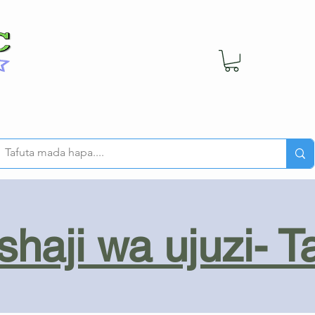
haji wa ujuzi- T