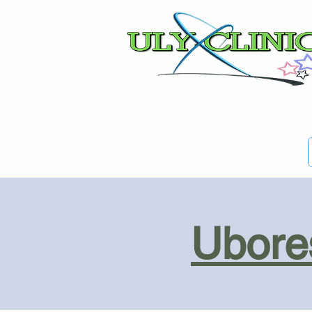
Ubores