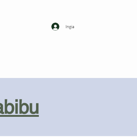
Ingia
abibu