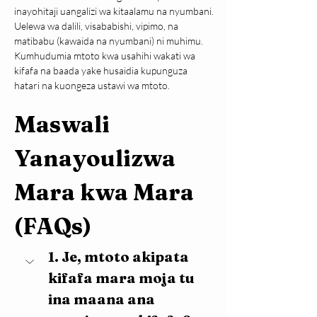
inayohitaji uangalizi wa kitaalamu na nyumbani. 
Uelewa wa dalili, visababishi, vipimo, na 
matibabu (kawaida na nyumbani) ni muhimu. 
Kumhudumia mtoto kwa usahihi wakati wa 
kifafa na baada yake husaidia kupunguza 
hatari na kuongeza ustawi wa mtoto.
Maswali 
Yanayoulizwa 
Mara kwa Mara 
(FAQs)
1. Je, mtoto akipata 
kifafa mara moja tu 
ina maana ana 