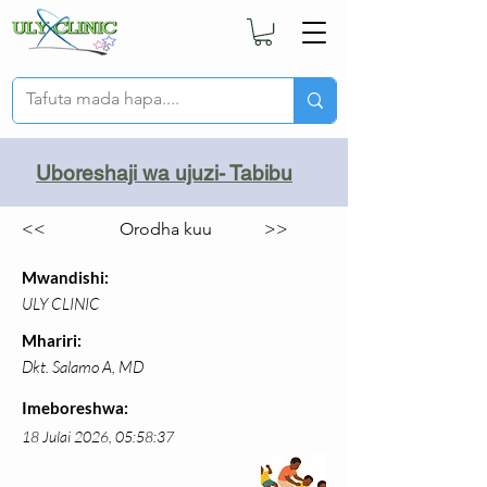
Uboreshaji wa ujuzi- Tabibu
<<
Orodha kuu
>>
Mwandishi:
ULY CLINIC
Mhariri:
Dkt. Salamo A, MD
Imeboreshwa:
18 Julai 2026, 05:58:37