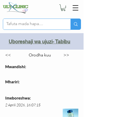
Uboreshaji wa ujuzi- Tabibu
<<
Orodha kuu
>>
Mwandishi:
Mhariri:
Imeboreshwa:
2 Aprili 2026, 16:07:15