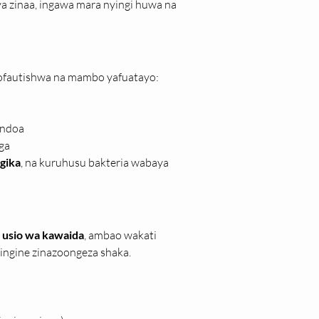
 zinaa, ingawa mara nyingi huwa na 
utofautishwa na mambo yafuatayo:
 ndoa
nga
gika
, na kuruhusu bakteria wabaya 
usio wa kawaida
, ambao wakati 
ingine zinazoongeza shaka. 