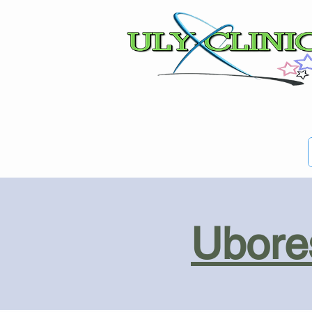
Ubores