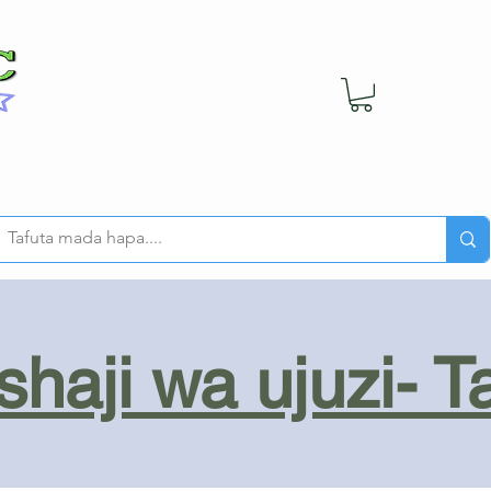
haji wa ujuzi- T