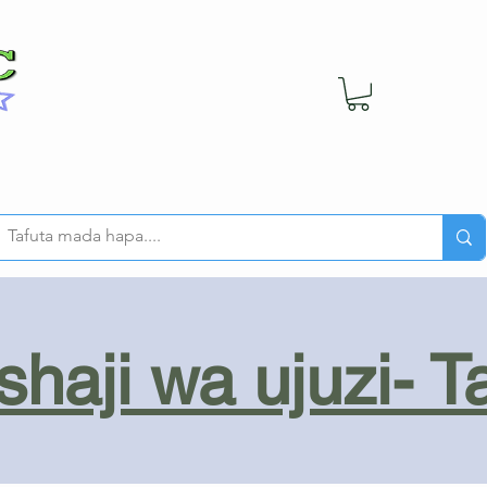
haji wa ujuzi- T