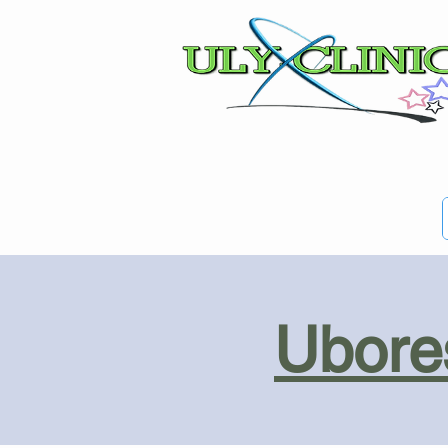
Ubores