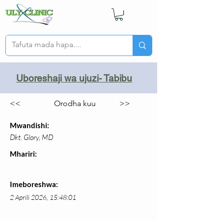
Uboreshaji wa ujuzi- Tabibu
<<
Orodha kuu
>>
Mwandishi:
Dkt. Glory, MD
Mhariri:
Imeboreshwa:
2 Aprili 2026, 15:48:01