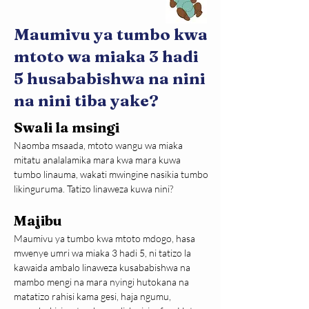
Maumivu ya tumbo kwa
mtoto wa miaka 3 hadi
5 husababishwa na nini
na nini tiba yake?
Swali la msingi
Naomba msaada, mtoto wangu wa miaka 
mitatu analalamika mara kwa mara kuwa 
tumbo linauma, wakati mwingine nasikia tumbo 
likinguruma. Tatizo linaweza kuwa nini?
Majibu
Maumivu ya tumbo kwa mtoto mdogo, hasa 
mwenye umri wa miaka 3 hadi 5, ni tatizo la 
kawaida ambalo linaweza kusababishwa na 
mambo mengi na mara nyingi hutokana na 
matatizo rahisi kama gesi, haja ngumu, 