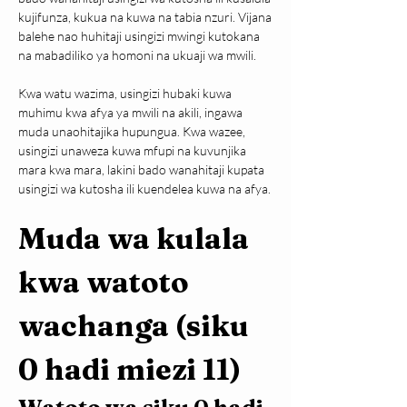
kujifunza, kukua na kuwa na tabia nzuri. Vijana 
balehe nao huhitaji usingizi mwingi kutokana 
na mabadiliko ya homoni na ukuaji wa mwili.
Kwa watu wazima, usingizi hubaki kuwa 
muhimu kwa afya ya mwili na akili, ingawa 
muda unaohitajika hupungua. Kwa wazee, 
usingizi unaweza kuwa mfupi na kuvunjika 
mara kwa mara, lakini bado wanahitaji kupata 
usingizi wa kutosha ili kuendelea kuwa na afya.
Muda wa kulala 
kwa watoto 
wachanga (siku 
0 hadi miezi 11)