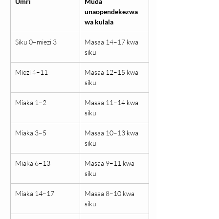
Umri
Muda 
unaopendekezwa 
wa kulala
Siku 0–miezi 3
Masaa 14–17 kwa 
siku
Miezi 4–11
Masaa 12–15 kwa 
siku
Miaka 1–2
Masaa 11–14 kwa 
siku
Miaka 3–5
Masaa 10–13 kwa 
siku
Miaka 6–13
Masaa 9–11 kwa 
siku
Miaka 14–17
Masaa 8–10 kwa 
siku