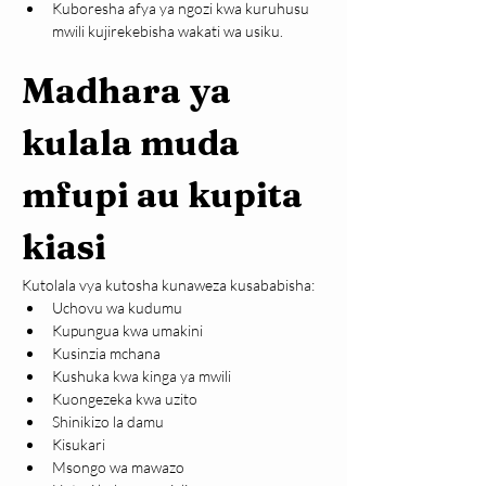
Kuboresha afya ya ngozi kwa kuruhusu 
mwili kujirekebisha wakati wa usiku.
Madhara ya 
kulala muda 
mfupi au kupita 
kiasi
Kutolala vya kutosha kunaweza kusababisha:
Uchovu wa kudumu
Kupungua kwa umakini
Kusinzia mchana
Kushuka kwa kinga ya mwili
Kuongezeka kwa uzito
Shinikizo la damu
Kisukari
Msongo wa mawazo