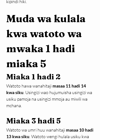
kipindi hiki.
Muda wa kulala 
kwa watoto wa 
mwaka 1 hadi 
miaka 5
Miaka 1 hadi 2
Watoto hawa wanahitaji 
masaa 11 hadi 14 
kwa siku
. Usingizi wao hujumuisha usingizi wa 
usiku pamoja na usingizi mmoja au miwili wa 
mchana.
Miaka 3 hadi 5
Watoto wa umri huu wanahitaji 
masaa 10 hadi 
13 kwa siku
. Watoto wengi hulala usiku kwa 