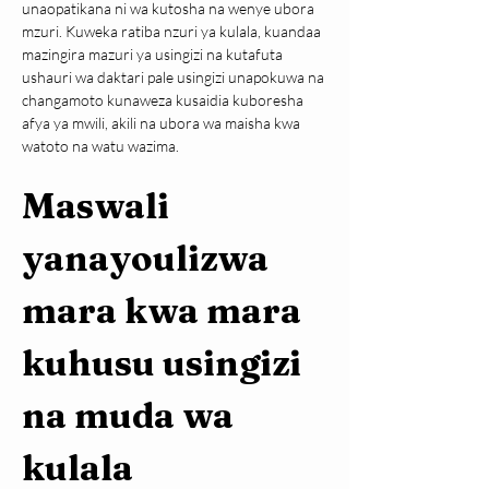
unaopatikana ni wa kutosha na wenye ubora 
mzuri. Kuweka ratiba nzuri ya kulala, kuandaa 
mazingira mazuri ya usingizi na kutafuta 
ushauri wa daktari pale usingizi unapokuwa na 
changamoto kunaweza kusaidia kuboresha 
afya ya mwili, akili na ubora wa maisha kwa 
watoto na watu wazima.
Maswali 
yanayoulizwa 
mara kwa mara 
kuhusu usingizi 
na muda wa 
kulala