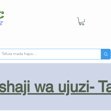
haji wa ujuzi- T