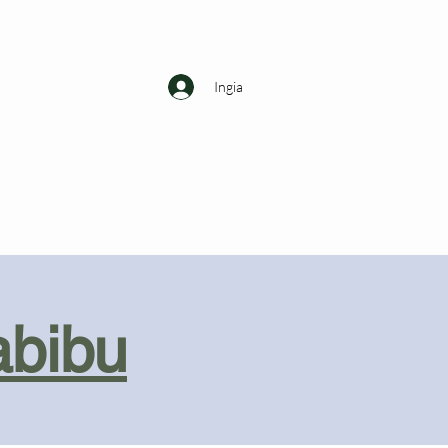
Ingia
abibu