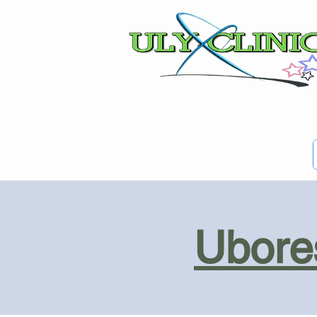
Ubores