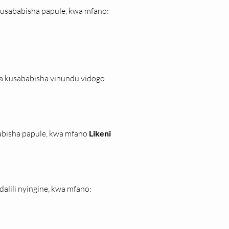
 kusababisha papule, kwa mfano:
 kusababisha vinundu vidogo 
bisha papule, kwa mfano 
Likeni 
lili nyingine, kwa mfano: