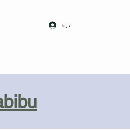
Ingia
abibu