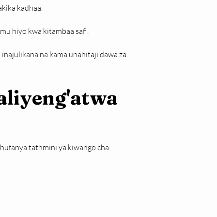
akika kadhaa.
mu hiyo kwa kitambaa safi.
a inajulikana na kama unahitaji dawa za 
 aliyeng'atwa 
 hufanya tathmini ya kiwango cha 