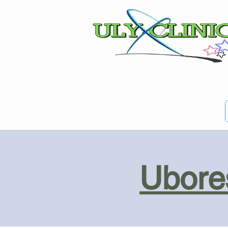
Ubores