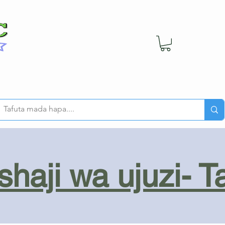
haji wa ujuzi- T