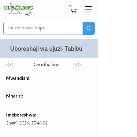
Uboreshaji wa ujuzi- Tabibu
<<
Orodha kuu
>>
Mwandishi:
Mhariri:
Imeboreshwa:
2 Aprili 2026, 15:48:01