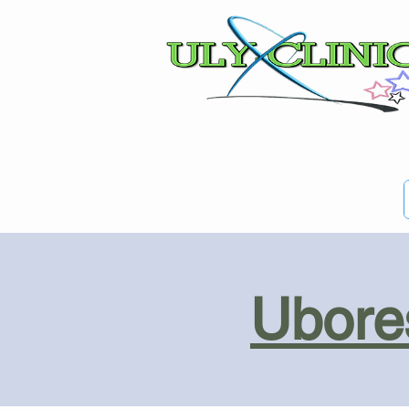
Ubores