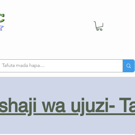
haji wa ujuzi- T