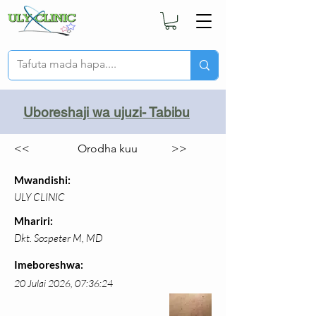
Uboreshaji wa ujuzi- Tabibu
<<
Orodha kuu
>>
Mwandishi:
ULY CLINIC
Mhariri:
Dkt. Sospeter M, MD
Imeboreshwa:
20 Julai 2026, 07:36:24