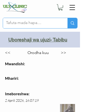
Uboreshaji wa ujuzi- Tabibu
<<
Orodha kuu
>>
Mwandishi:
Mhariri:
Imeboreshwa:
2 Aprili 2026, 16:07:19