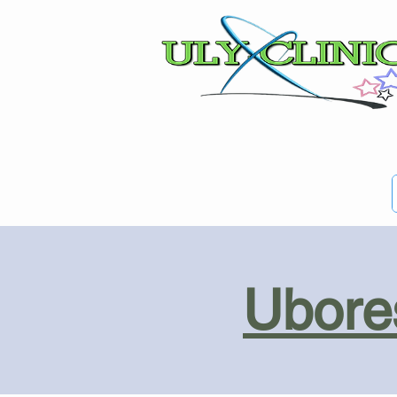
Ubores