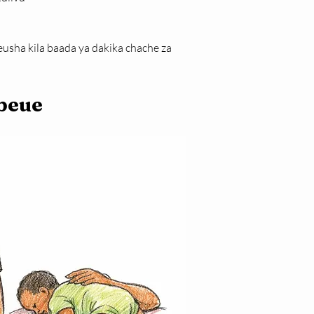
sha kila baada ya dakika chache za 
beue