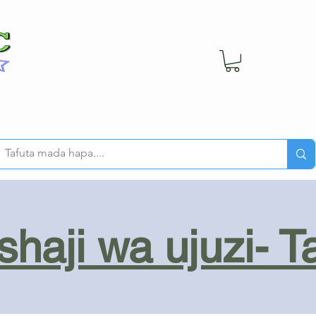
haji wa ujuzi- T