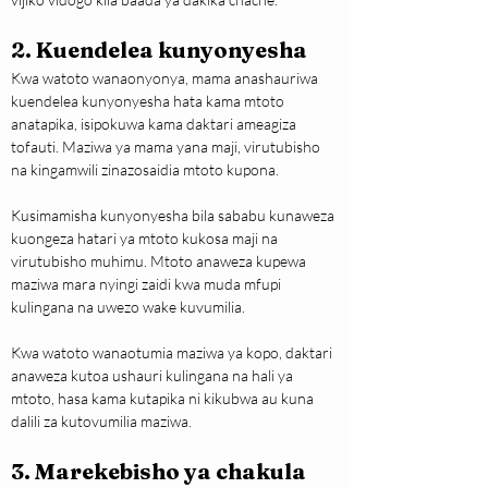
2. Kuendelea kunyonyesha
Kwa watoto wanaonyonya, mama anashauriwa 
kuendelea kunyonyesha hata kama mtoto 
anatapika, isipokuwa kama daktari ameagiza 
tofauti. Maziwa ya mama yana maji, virutubisho 
na kingamwili zinazosaidia mtoto kupona.
Kusimamisha kunyonyesha bila sababu kunaweza 
kuongeza hatari ya mtoto kukosa maji na 
virutubisho muhimu. Mtoto anaweza kupewa 
maziwa mara nyingi zaidi kwa muda mfupi 
kulingana na uwezo wake kuvumilia.
Kwa watoto wanaotumia maziwa ya kopo, daktari 
anaweza kutoa ushauri kulingana na hali ya 
mtoto, hasa kama kutapika ni kikubwa au kuna 
dalili za kutovumilia maziwa.
3. Marekebisho ya chakula