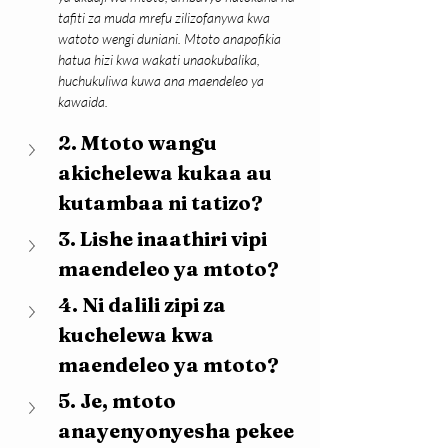
tafiti za muda mrefu zilizofanywa kwa 
watoto wengi duniani. Mtoto anapofikia 
hatua hizi kwa wakati unaokubalika, 
huchukuliwa kuwa ana maendeleo ya 
kawaida.
2. Mtoto wangu 
akichelewa kukaa au 
kutambaa ni tatizo?
3. Lishe inaathiri vipi 
maendeleo ya mtoto?
4. Ni dalili zipi za 
kuchelewa kwa 
maendeleo ya mtoto?
5. Je, mtoto 
anayenyonyesha pekee 