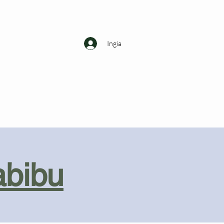
Ingia
abibu