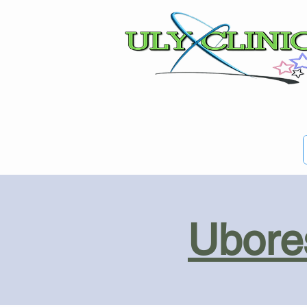
Ubores