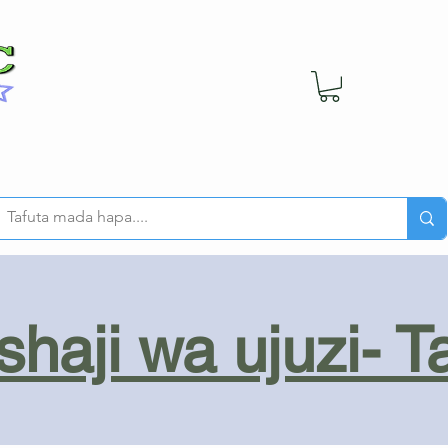
haji wa ujuzi- T