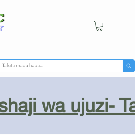
haji wa ujuzi- T