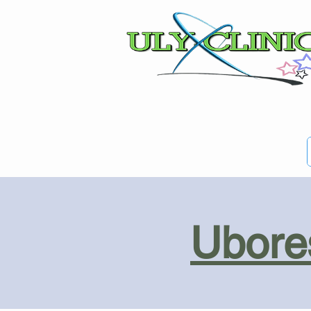
Ubores