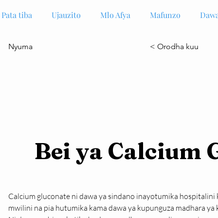
Pata tiba
Ujauzito
Mlo Afya
Mafunzo
Dawa
Nyuma
< Orodha kuu
Bei ya Calcium 
Calcium gluconate ni dawa ya sindano inayotumika hospitalini
mwilini na pia hutumika kama dawa ya kupunguza madhara ya k