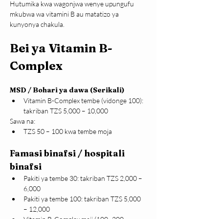
Hutumika kwa wagonjwa wenye upungufu 
mkubwa wa vitamini B au matatizo ya 
kunyonya chakula.
Bei ya Vitamin B-
Complex
MSD / Bohari ya dawa (Serikali)
Vitamin B-Complex tembe (vidonge 100): 
takriban TZS 5,000 – 10,000
Sawa na:
TZS 50 – 100 kwa tembe moja
Famasi binafsi / hospitali 
binafsi
Pakiti ya tembe 30: takriban TZS 2,000 – 
6,000
Pakiti ya tembe 100: takriban TZS 5,000 
– 12,000