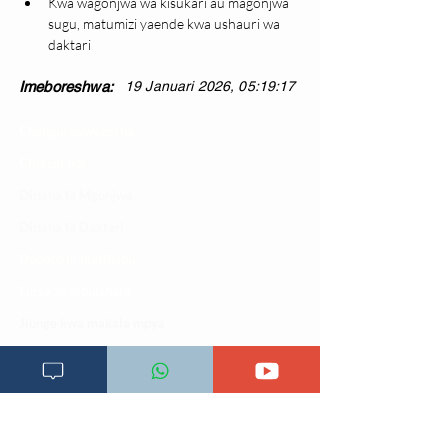
Kwa wagonjwa wa kisukari au magonjwa 
sugu, matumizi yaende kwa ushauri wa 
daktari
Imeboreshwa:
19 Januari 2026, 05:19:17
Changia kuwezesha
Clinical bot
Dirisha la Mgonjwa
Dirisha la Daktari
Dodoso la matibabu
Fursa za kibiashara
Jiunge kwa makala mpya
Kuhusu ULY CLINIC
Kamusi ya ULY CLINIC
Maoni ya mteja