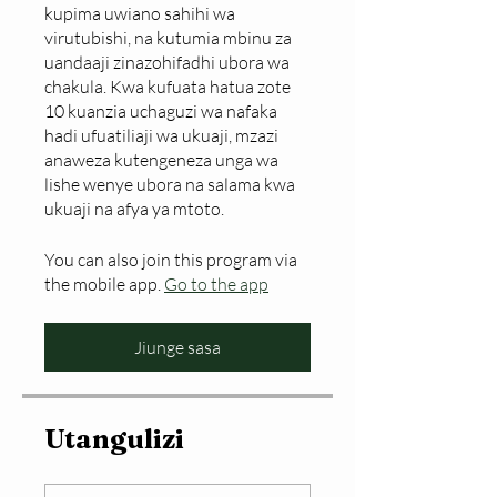
kupima uwiano sahihi wa
virutubishi, na kutumia mbinu za
uandaaji zinazohifadhi ubora wa
chakula. Kwa kufuata hatua zote
10 kuanzia uchaguzi wa nafaka
hadi ufuatiliaji wa ukuaji, mzazi
anaweza kutengeneza unga wa
lishe wenye ubora na salama kwa
ukuaji na afya ya mtoto.
You can also join this program via
the mobile app.
Go to the app
Jiunge sasa
Utangulizi