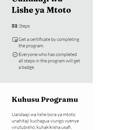
Lishe ya Mtoto
32 Steps
32
Steps
Get a certificate by completing
the program.
Everyone who has completed
all steps in the program will get
a badge.
Kuhusu Programu
Uandaaji wa lishe bora ya mtoto
unahitaji kuchagua viungo vyenye
virutubisho, kuhakikisha usafi,