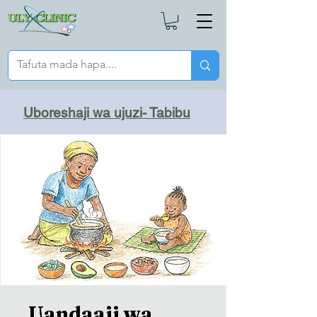
Uboreshaji wa ujuzi- Tabibu
Uandaaji wa