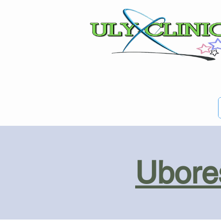
Ubores