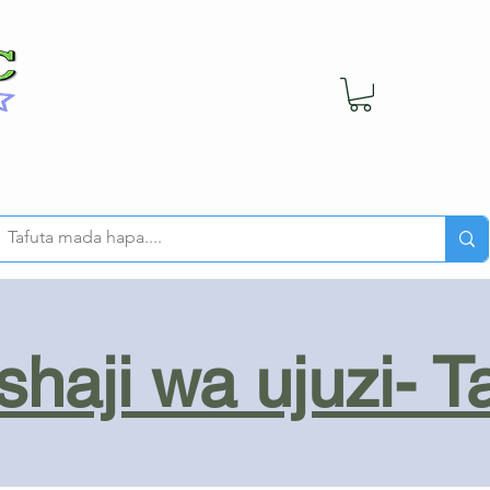
haji wa ujuzi- T