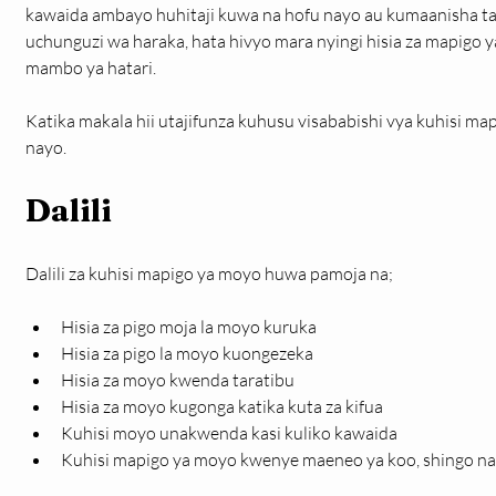
kawaida ambayo huhitaji kuwa na hofu nayo au kumaanisha tati
uchunguzi wa haraka, hata hivyo mara nyingi hisia za mapigo
mambo ya hatari.
Katika makala hii utajifunza kuhusu visababishi vya kuhisi m
nayo.
Dalili
Dalili za kuhisi mapigo ya moyo huwa pamoja na;
Hisia za pigo moja la moyo kuruka
Hisia za pigo la moyo kuongezeka
Hisia za moyo kwenda taratibu
Hisia za moyo kugonga katika kuta za kifua
Kuhisi moyo unakwenda kasi kuliko kawaida
Kuhisi mapigo ya moyo kwenye maeneo ya koo, shingo na 