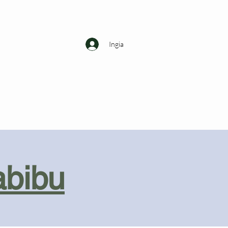
Ingia
abibu