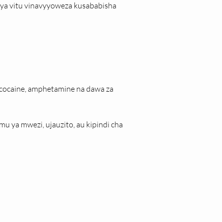
 ya vitu vinavyyoweza kusababisha 
cocaine, amphetamine na dawa za 
 ya mwezi, ujauzito, au kipindi cha 