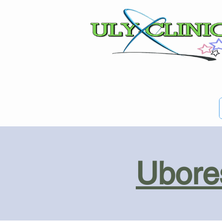
Ubores