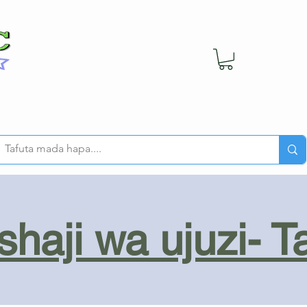
haji wa ujuzi- T