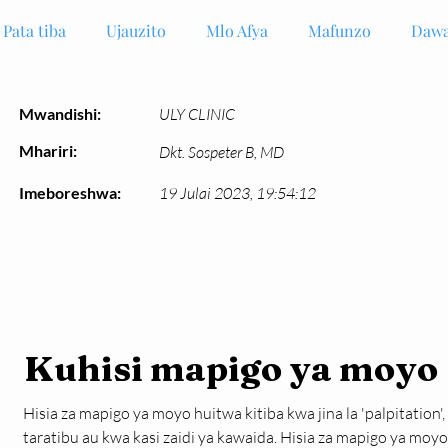
Pata tiba
Ujauzito
Mlo Afya
Mafunzo
Dawa
Mwandishi:
ULY CLINIC
Mhariri:
Dkt. Sospeter B, MD
Imeboreshwa:
19 Julai 2023, 19:54:12
Kuhisi mapigo ya moyo
Hisia za mapigo ya moyo huitwa kitiba kwa jina la 'palpitation',
taratibu au kwa kasi zaidi ya kawaida. Hisia za mapigo ya m