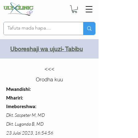
Uboreshaji wa ujuzi- Tabibu
<<<
Orodha kuu
Mwandishi:
Mhariri:
Imeboreshwa:
Dkt. Sospeter M, MD
Dkt. Lugonda B, MD
23 Julai 2023, 16:54:56