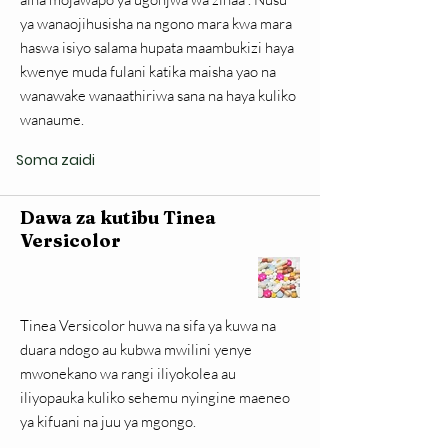
ya wanaojihusisha na ngono mara kwa mara
haswa isiyo salama hupata maambukizi haya
kwenye muda fulani katika maisha yao na
wanawake wanaathiriwa sana na haya kuliko
wanaume.
Soma zaidi
Dawa za kutibu Tinea
Versicolor
Tinea Versicolor huwa na sifa ya kuwa na
duara ndogo au kubwa mwilini yenye
mwonekano wa rangi iliyokolea au
iliyopauka kuliko sehemu nyingine maeneo
ya kifuani na juu ya mgongo.