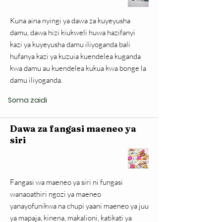
Kuna aina nyingi ya dawa za kuyeyusha
damu, dawa hizi kiukweli huwa hazifanyi
kazi ya kuyeyusha damu iliyoganda bali
hufanya kazi ya kuzuia kuendelea kuganda
kwa damu au kuendelea kukua kwa bonge la
damu iliyoganda.
Soma zaidi
Dawa za fangasi maeneo ya
siri
Fangasi wa maeneo ya siri ni fungasi
wanaoathiri ngozi ya maeneo
yanayofunikwa na chupi yaani maeneo ya juu
ya mapaja, kinena, makalioni, katikati ya