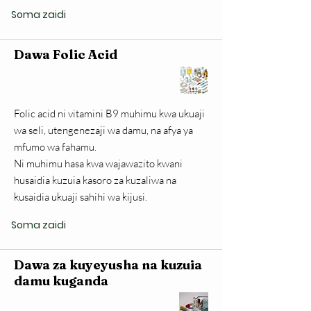
Soma zaidi
Dawa Folic Acid
Folic acid ni vitamini B9 muhimu kwa ukuaji
wa seli, utengenezaji wa damu, na afya ya
mfumo wa fahamu.
Ni muhimu hasa kwa wajawazito kwani
husaidia kuzuia kasoro za kuzaliwa na
kusaidia ukuaji sahihi wa kijusi.
Soma zaidi
Dawa za kuyeyusha na kuzuia
damu kuganda