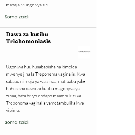
mapaja, viungo vya siri.
Soma zaidi
Dawa za kutibu
Trichomoniasis
Ugonjwa huu husababisha na kimelea
mwenye jina la Treponema vaginalis. Kwa
sababu ni moja ya wa zinaa, matibabu yake
huhusisha dawa za kutibu magonjwa ya
zinaa, hata hivyo endapo maambukizi ya
Treponema vaginalis yametambulika kwa
vipimo.
Soma zaidi