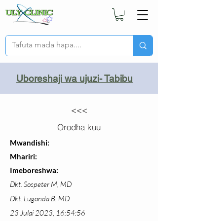
Uboreshaji wa ujuzi- Tabibu
<<<
Orodha kuu
Mwandishi:
Mhariri:
Imeboreshwa:
Dkt. Sospeter M, MD
Dkt. Lugonda B, MD
23 Julai 2023, 16:54:56