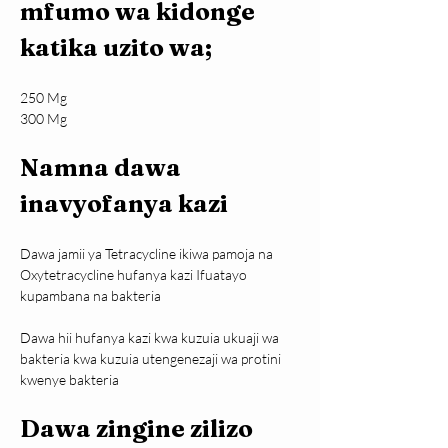
mfumo wa kidonge 
katika uzito wa;
250 Mg
300 Mg
Namna dawa 
inavyofanya kazi
Dawa jamii ya Tetracycline ikiwa pamoja na 
Oxytetracycline hufanya kazi Ifuatayo 
kupambana na bakteria
Dawa hii hufanya kazi kwa kuzuia ukuaji wa 
bakteria kwa kuzuia utengenezaji wa protini 
kwenye bakteria
Dawa zingine zilizo 