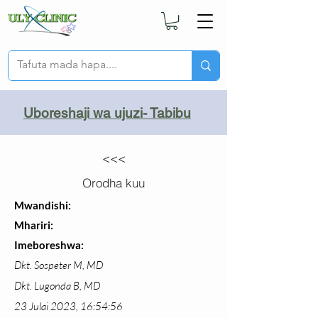
Uboreshaji wa ujuzi- Tabibu
<<<
Orodha kuu
Mwandishi:
Mhariri:
Imeboreshwa:
Dkt. Sospeter M, MD
Dkt. Lugonda B, MD
23 Julai 2023, 16:54:56