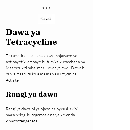
>>>
Dawa ya
Tetracycline
Tetracycline ni aina ya dawa mojawapo ya 
antibayotiki ambayo hutumika kupambana na 
Maambukizi mbalimbali kwenye mwili.Dawa hii 
huwa maarufu kwa majina ya sumycin na 
Actisite.
Rangi ya dawa
Rangi ya dawa ni ya njano na nyeusi lakini 
mara nyingi hutegemea aina ya kiwanda 
kinachotengeneza