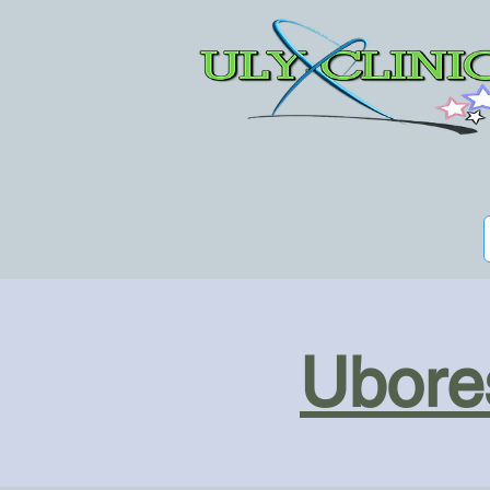
Ubores