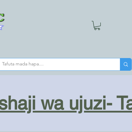
haji wa ujuzi- T