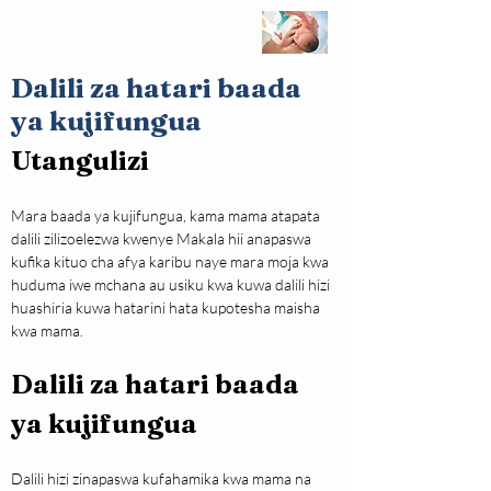
Dalili za hatari baada
ya kujifungua
Utangulizi
Mara baada ya kujifungua, kama mama atapata 
dalili zilizoelezwa kwenye Makala hii anapaswa 
kufika kituo cha afya karibu naye mara moja kwa 
huduma iwe mchana au usiku kwa kuwa dalili hizi 
huashiria kuwa hatarini hata kupotesha maisha 
kwa mama.
Dalili za hatari baada 
ya kujifungua
Dalili hizi zinapaswa kufahamika kwa mama na 