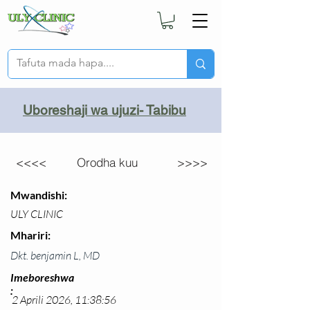
Uboreshaji wa ujuzi- Tabibu
<<<<
Orodha kuu
>>>>
Mwandishi:
ULY CLINIC
Mhariri:
Dkt. benjamin L, MD
Imeboreshwa
:
2 Aprili 2026, 11:38:56