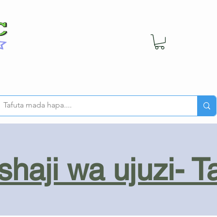
haji wa ujuzi- T