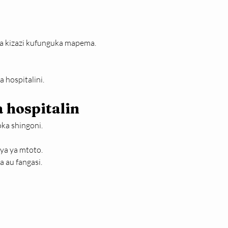
ya kizazi kufunguka mapema.
a hospitalini.
 hospitalin
ka shingoni.
ya ya mtoto.
 au fangasi.