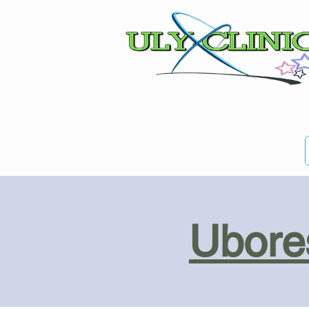
Ubores