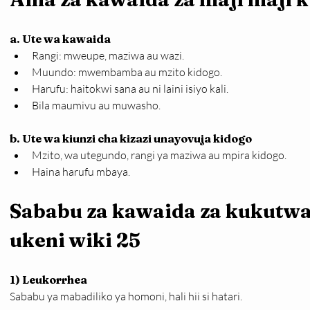
a. Ute wa kawaida
Rangi: mweupe, maziwa au wazi.
Muundo: mwembamba au mzito kidogo.
Harufu: haitokwi sana au ni laini isiyo kali.
Bila maumivu au muwasho.
b. Ute wa kiunzi cha kizazi unayovuja kidogo
Mzito, wa utegundo, rangi ya maziwa au mpira kidogo.
Haina harufu mbaya.
Sababu za kawaida za kukutwa 
ukeni wiki 25
1) Leukorrhea
Sababu ya mabadiliko ya homoni, hali hii si hatari.