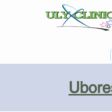
Ubores