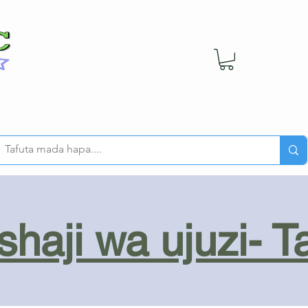
haji wa ujuzi- T