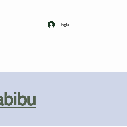
Ingia
abibu