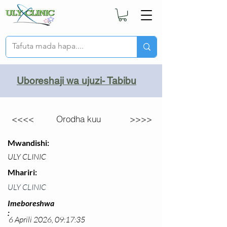
Uboreshaji wa ujuzi- Tabibu
<<<<
Orodha kuu
>>>>
Mwandishi:
ULY CLINIC
Mhariri:
ULY CLINIC
Imeboreshwa
:
6 Aprili 2026, 09:17:35