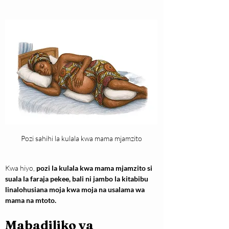
Pozi sahihi la kulala kwa mama mjamzito
Kwa hiyo, 
pozi la kulala kwa mama mjamzito si 
suala la faraja pekee, bali ni jambo la kitabibu 
linalohusiana moja kwa moja na usalama wa 
mama na mtoto.
Mabadiliko ya 