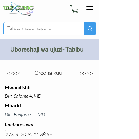
Uboreshaji wa ujuzi- Tabibu
<<<<
Orodha kuu
>>>>
Mwandishi:
Dkt. Salome A, MD
Mhariri:
Dkt. Benjamin L, MD
Imeboreshwa
:
2 Aprili 2026, 11:38:56