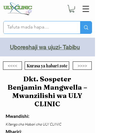
Uboreshaji wa ujuzi- Tabibu
<<<<
Kurasa ya habari zote
>>>>
Dkt. Sospeter
Benjamin Mangwella –
Mwanzilishi wa ULY
CLINIC
Mwandishi:
Kitengo cha Habari cha ULY CLINIC
Mhariri: