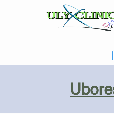
Ubores