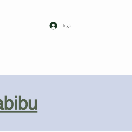
Ingia
abibu