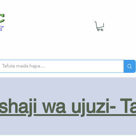
haji wa ujuzi- T