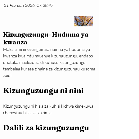
21 Februari 2026, 07:38:47
Kizunguzungu- Huduma ya
kwanza
Makala hii imezungumzia namna ya huduma ya 
kwanza kwa mtu mwenye kizunguzungu, endapo 
unataka maelezo zaidi kuhusu kizunguzungu, 
tembelea kurasa zingine za kizunguzungu kusoma 
zaidi
Kizunguzungu ni nini
Kizunguzungu ni hisia za kuhisi kichwa kimekuwa 
chepesi au hisia za kuzimia
Dalili za kizunguzungu