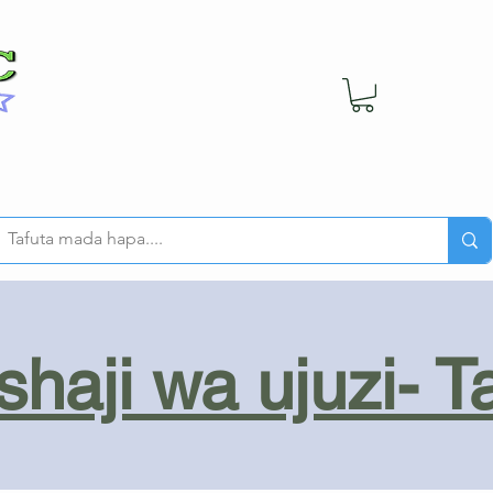
haji wa ujuzi- T