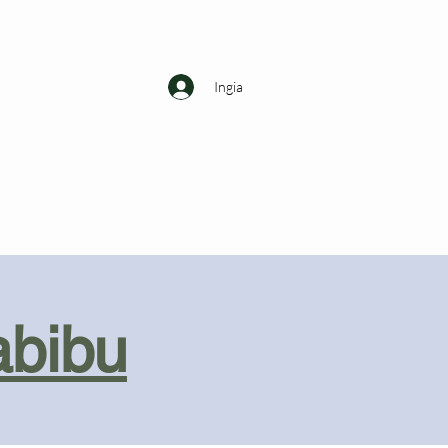
Ingia
abibu