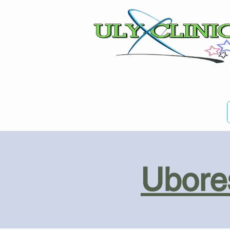
Ubores