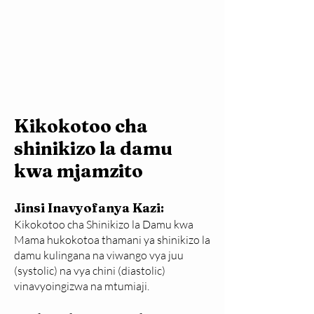
Kikokotoo cha
shinikizo la damu
kwa mjamzito
Jinsi Inavyofanya Kazi:
​​​Kikokotoo cha Shinikizo la Damu kwa
Mama hukokotoa thamani ya shinikizo la
damu kulingana na viwango vya juu
(systolic) na vya chini (diastolic)
vinavyoingizwa na mtumiaji.