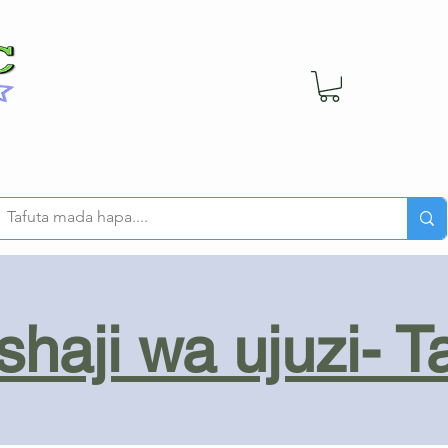
haji wa ujuzi- T