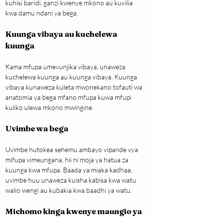
kuhisi baridi, ganzi kwenye mkono au kuvilia 
kwa damu ndani ya bega.
Kuunga vibaya au kuchelewa 
kuunga
Kama mfupa umevunjika vibaya, unaweza 
kuchelewa kuunga au kuunga vibaya. Kuunga 
vibaya kunaweza kuleta mwonekano tofauti wa 
anatomia ya bega mfano mfupa kuwa mfupi 
kuliko ulewa mkono mwingine.
Uvimbe wa bega
Uvimbe hutokea sehemu ambayo vipande vya 
mifupa vimeungana, hii ni moja ya hatua za 
kuunga kwa mfupa. Baada ya miaka kadhaa, 
uvimbe huu unaweza kuisha kabisa kwa watu 
walio wengi au kubakia kwa baadhi ya watu.
Michomo kinga kwenye maungio ya 