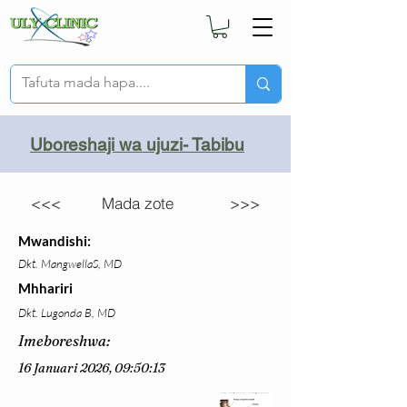
Uboreshaji wa ujuzi- Tabibu
<<<
Mada zote
>>>
Mwandishi:
Dkt. MangwellaS, MD
Mhhariri
Dkt. Lugonda B, MD
Imeboreshwa:
16 Januari 2026, 09:50:13