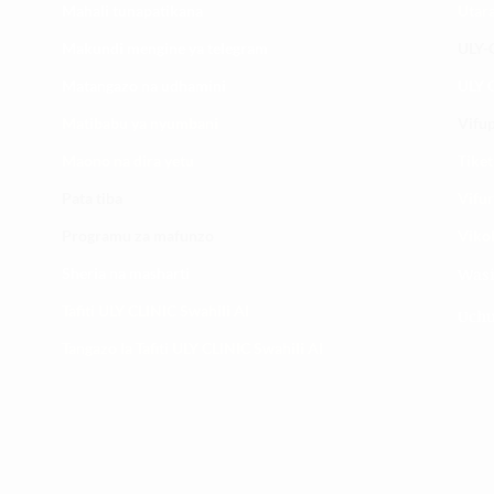
Mahali tunapatikana
Utar
Makundi mengine ya
telegram
ULY-C
Matangazo na udhamini
ULY C
​Matibabu ya nyumbani
Vifup
Maono na dira yetu
Tiket
Pata tiba
Vifur
Programu za mafunzo
Viko
Sheria na masharti
Wasi
Tafiti ULY CLINIC Swahili AI
Uchu
Tangazo la Tafiti ULY CLINIC Swahili AI