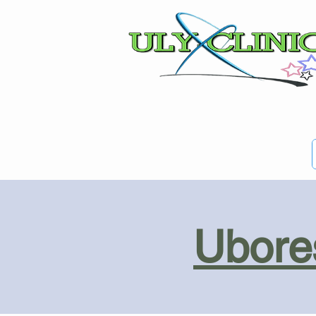
Ubores