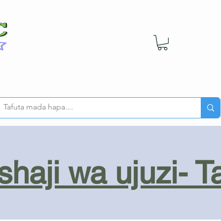
haji wa ujuzi- T