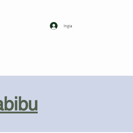
Ingia
abibu