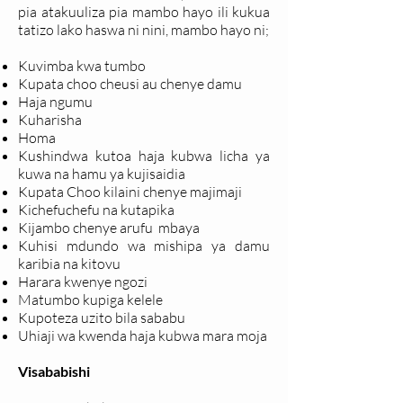
pia atakuuliza pia mambo hayo ili kukua
tatizo lako haswa ni nini, mambo hayo ni;
Kuvimba kwa tumbo
Kupata choo cheusi au chenye damu
Haja ngumu
Kuharisha
Homa
Kushindwa kutoa haja kubwa licha ya
kuwa na hamu ya kujisaidia
Kupata Choo kilaini chenye majimaji
Kichefuchefu na kutapika
Kijambo chenye arufu mbaya
Kuhisi mdundo wa mishipa ya damu
karibia na kitovu
Harara kwenye ngozi
Matumbo kupiga kelele
Kupoteza uzito bila sababu
Uhiaji wa kwenda haja kubwa mara moja
Visababishi