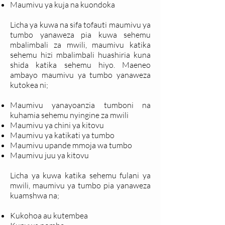
Maumivu ya kuja na kuondoka
Licha ya kuwa na sifa tofauti maumivu ya
tumbo yanaweza pia kuwa sehemu
mbalimbali za mwili, maumivu katika
sehemu hizi mbalimbali huashiria kuna
shida katika sehemu hiyo. Maeneo
ambayo maumivu ya tumbo yanaweza
kutokea ni;
Maumivu yanayoanzia tumboni na
kuhamia sehemu nyingine za mwili
Maumivu ya chini ya kitovu
Maumivu ya katikati ya tumbo
Maumivu upande mmoja wa tumbo
Maumivu juu ya kitovu
Licha ya kuwa katika sehemu fulani ya
mwili, maumivu ya tumbo pia yanaweza
kuamshwa na;
Kukohoa au kutembea