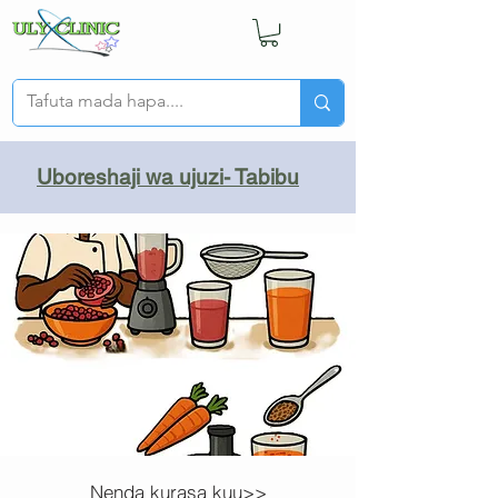
Uboreshaji wa ujuzi- Tabibu
Nenda kurasa kuu>>